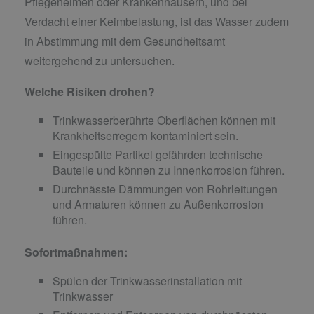
Pflegeheimen oder Krankenhäusern, und bei
Verdacht einer Keimbelastung, ist das Wasser zudem
in Abstimmung mit dem Gesundheitsamt
weitergehend zu untersuchen.
Welche Risiken drohen?
Trinkwasserberührte Oberflächen können mit
Krankheitserregern kontaminiert sein.
Eingespülte Partikel gefährden technische
Bauteile und können zu Innenkorrosion führen.
Durchnässte Dämmungen von Rohrleitungen
und Armaturen können zu Außenkorrosion
führen.
Sofortmaßnahmen:
Spülen der Trinkwasserinstallation mit
Trinkwasser