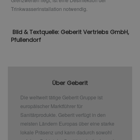
Grenzwerten liegt, ist eine Desinfektion der
Trinkwasserinstallation notwendig.
Bild & Textquelle: Geberit Vertriebs GmbH,
Pfullendorf
Über Geberit
Die weltweit tätige Geberit Gruppe ist
europäischer Marktführer für
Sanitärprodukte. Geberit verfügt in den
meisten Ländern Europas über eine starke
lokale Präsenz und kann dadurch sowohl