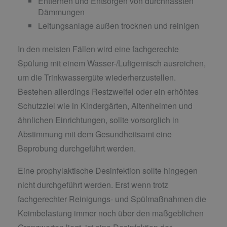
Entfernen und Entsorgen von durchnässten
Dämmungen
Leitungsanlage außen trocknen und reinigen
In den meisten Fällen wird eine fachgerechte
Spülung mit einem Wasser-/Luftgemisch ausreichen,
um die Trinkwassergüte wiederherzustellen.
Bestehen allerdings Restzweifel oder ein erhöhtes
Schutzziel wie in Kindergärten, Altenheimen und
ähnlichen Einrichtungen, sollte vorsorglich in
Abstimmung mit dem Gesundheitsamt eine
Beprobung durchgeführt werden.
Eine prophylaktische Desinfektion sollte hingegen
nicht durchgeführt werden. Erst wenn trotz
fachgerechter Reinigungs- und Spülmaßnahmen die
Keimbelastung immer noch über den maßgeblichen